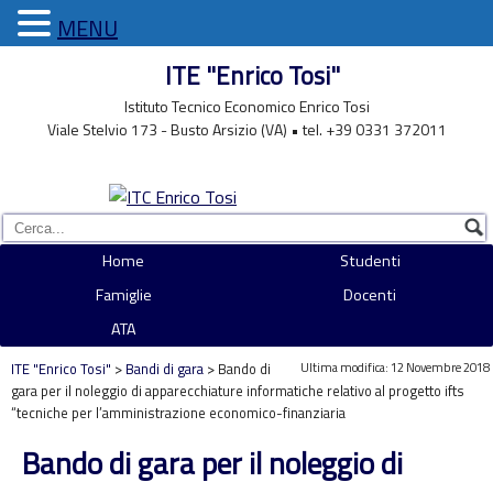
MENU
ITE "Enrico Tosi"
Istituto Tecnico Economico Enrico Tosi
Viale Stelvio 173 - Busto Arsizio (VA) • tel. +39 0331 372011
Home
Studenti
Famiglie
Docenti
ATA
Ultima modifica: 12 Novembre 2018
ITE "Enrico Tosi"
>
Bandi di gara
> Bando di
gara per il noleggio di apparecchiature informatiche relativo al progetto ifts
“tecniche per l’amministrazione economico-finanziaria
Bando di gara per il noleggio di