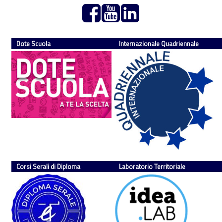
Dote Scuola
Internazionale Quadriennale
Corsi Serali di Diploma
Laboratorio Territoriale