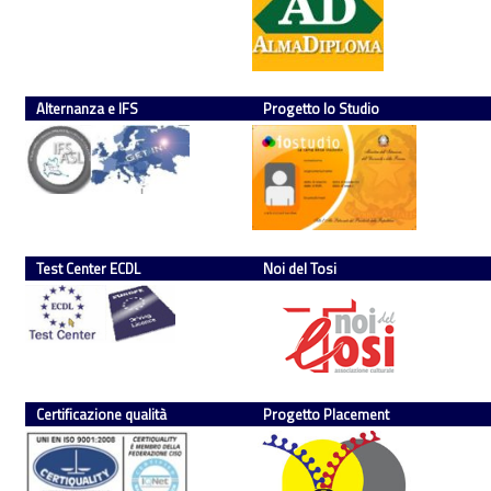
Alternanza e IFS
Progetto Io Studio
Test Center ECDL
Noi del Tosi
Certificazione qualità
Progetto Placement