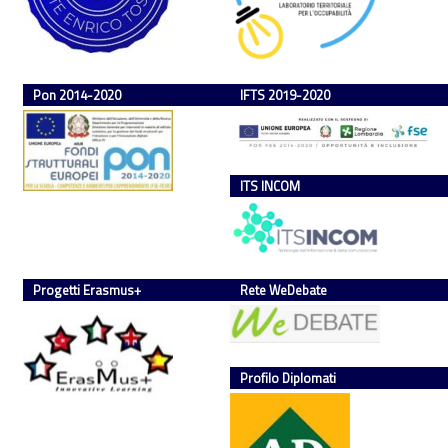
Pon 2014-2020
IFTS 2019-2020
ITS INCOM
Progetti Erasmus+
Rete WeDebate
Profilo Diplomati