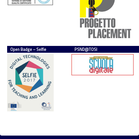
Open Badge – Selfie
PSND@TOSI